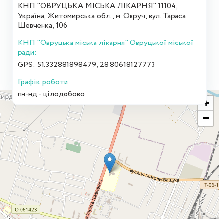
КНП "ОВРУЦЬКА МІСЬКА ЛІКАРНЯ" 11104,
Україна, Житомирська обл., м. Овруч, вул. Тараса
Шевченка, 106
КНП "Овруцька міська лікарня" Овруцької міської
ради:
GPS: 51.332881898479, 28.80618127773
Графік роботи:
пн-нд - цілодобово
+
−