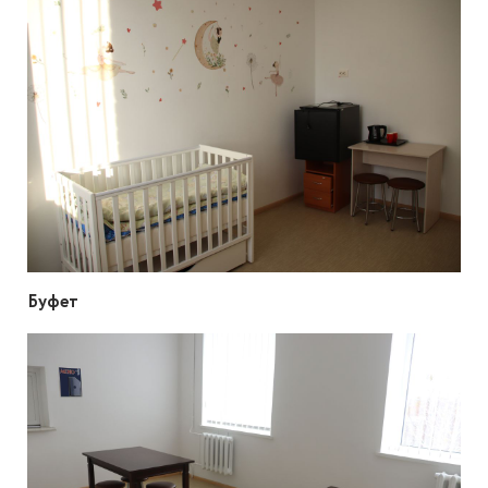
Буфет