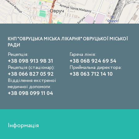
КНП "ОВРУЦЬКА МІСЬКА ЛІКАРНЯ" ОВРУЦЬКОЇ МІСЬКОЇ
РАДИ
Рецепція:
Гаряча лінія:
+38 098 913 98 31
+38 068 924 69 54
Рецепція (стаціонар):
Приймальна директора:
+38 066 827 05 92
+38 063 712 14 10
Відділення екстреної
медичної допомоги:
+38 098 099 11 04
Інформація