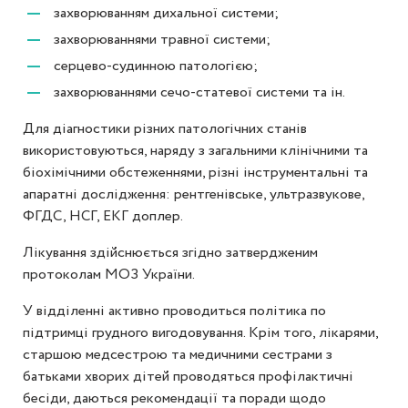
захворюванням дихальної системи;
захворюваннями травної системи;
серцево-судинною патологією;
захворюваннями сечо-статевої системи та ін.
Для діагностики різних патологічних станів
використовуються, наряду з загальними клінічними та
біохімічними обстеженнями, різні інструментальні та
апаратні дослідження: рентгенівське, ультразвукове,
ФГДС, НСГ, ЕКГ доплер.
Лікування здійснюється згідно затвердженим
протоколам МОЗ України.
У відділенні активно проводиться політика по
підтримці грудного вигодовування. Крім того, лікарями,
старшою медсестрою та медичними сестрами з
батьками хворих дітей проводяться профілактичні
бесіди, даються рекомендації та поради щодо