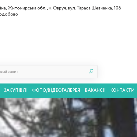
їна, Житомирська обл., м. Овруч, вул. Тараса Шевченка, 106
лодобово
ЗАКУПІВЛІ
ФОТО/ВІДЕОГАЛЕРЕЯ
ВАКАНСІЇ
КОНТАКТИ