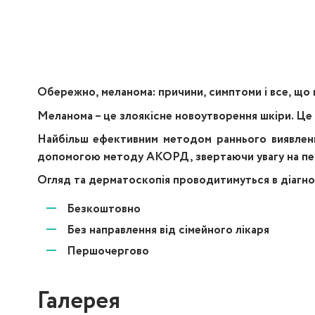
Обережно, меланома:
причини, симптоми і все, що 
Меланома
– це злоякісне новоутворення шкіри. Це
Найбільш ефективним методом раннього виявленн
допомогою методу
АКОРД
, звертаючи увагу на пе
Огляд та дерматоскопія проводитимуться в діагнос
Безкоштовно
Без направлення від сімейного лікаря
Першочергово
Галерея