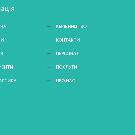
ація
ВНА
КЕРІВНИЦТВО
НИ
КОНТАКТИ
ЕЯ
ПЕРСОНАЛ
МЕНТИ
ПОСЛУГИ
ОСТИКА
ПРО НАС