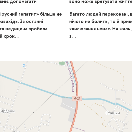
вміє допомагати
воно може врятувати життя
вірусний гепатит» більше не
Багато людей переконані, 
звихідь. За останні
нічого не болить, то й прив
тя медицина зробила
хвилювання немає. На жаль,
й крок...
з...