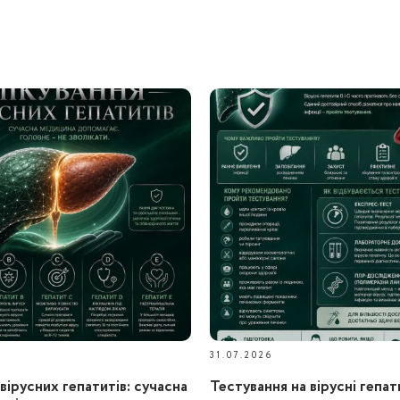
31.07.2026
вірусних гепатитів: сучасна
Тестування на вірусні гепат