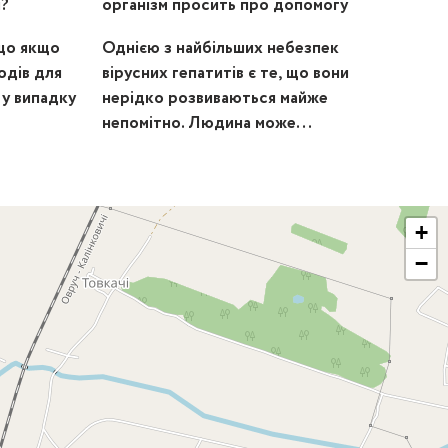
?
організм просить про допомогу
що якщо
Однією з найбільших небезпек
одів для
вірусних гепатитів є те, що вони
 у випадку
нерідко розвиваються майже
непомітно. Людина може...
+
−