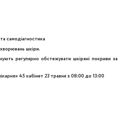
та самодіагностика
ахворювань шкіри.
нують регулярно обстежувати шкіряні покриви за
карня» 45 кабінет 23 травня з 08:00 до 13:00