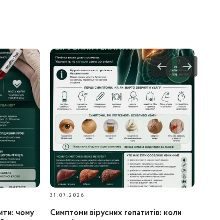
31.07.2026
ити: чому
Симптоми вірусних гепатитів: коли